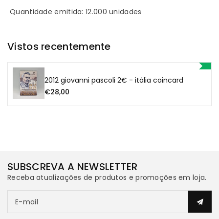
Quantidade emitida: 12.000 unidades
Itália
Itália
Coincard
Coincard
Vistos recentemente
2012 giovanni pascoli 2€ - itália coincard
€28,00
SUBSCREVA A NEWSLETTER
Receba atualizações de produtos e promoções em loja.
E-mail