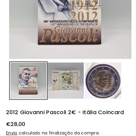
t
o
2012 Giovanni Pascoli 2€ - Itália Coincard
€28,00
Envio
calculado na finalização da compra.