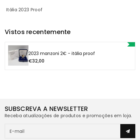
Proof
Proof
Itália 2023 Proof
Vistos recentemente
2023 manzoni 2€ - itália proof
€32,00
SUBSCREVA A NEWSLETTER
Receba atualizações de produtos e promoções em loja.
E-mail