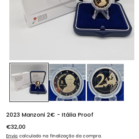
t
o
2023 Manzoni 2€ - Itália Proof
€32,00
Envio
calculado na finalização da compra.