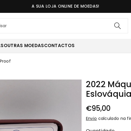
A SUA LOJA ONLINE DE MOEDAS!
isar
AS
OUTRAS MOEDAS
CONTACTOS
Proof
2022 Máqu
Eslováquia
€95,00
Envio
calculado na fi
Quantidade