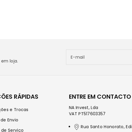
E-mail
em loja.
ÇÕES RÁPIDAS
ENTRE EM CONTACTO
NA Invest, Lda
ções e Trocas
VAT PT517603357
 de Envio
Rua Santo Honorato, Edi
 de Serviço