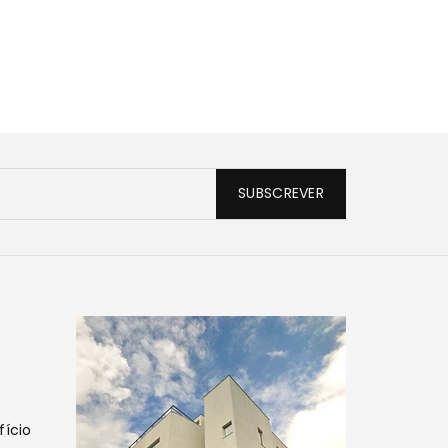
SUBSCREVER
fício