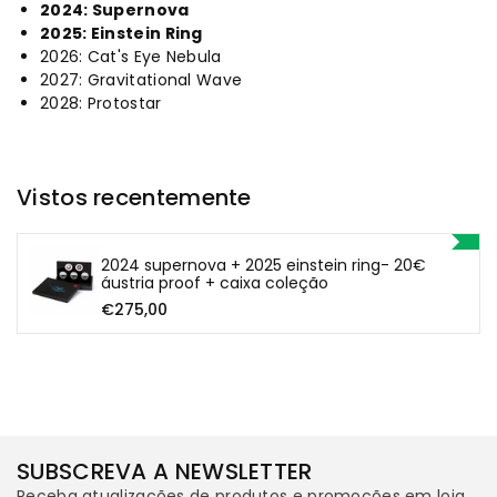
2024: Supernova
2025: Einstein Ring
2026: Cat's Eye Nebula
2027: Gravitational Wave
2028: Protostar
Vistos recentemente
2024 supernova + 2025 einstein ring- 20€
áustria proof + caixa coleção
€275,00
SUBSCREVA A NEWSLETTER
Receba atualizações de produtos e promoções em loja.